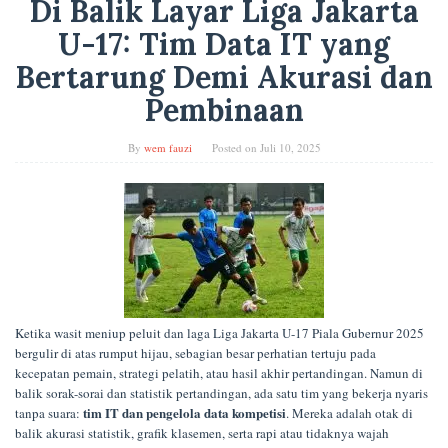
Di Balik Layar Liga Jakarta
U-17: Tim Data IT yang
Bertarung Demi Akurasi dan
Pembinaan
By
wem fauzi
Posted on
Juli 10, 2025
Ketika wasit meniup peluit dan laga Liga Jakarta U-17 Piala Gubernur 2025
bergulir di atas rumput hijau, sebagian besar perhatian tertuju pada
kecepatan pemain, strategi pelatih, atau hasil akhir pertandingan. Namun di
balik sorak-sorai dan statistik pertandingan, ada satu tim yang bekerja nyaris
tim IT dan pengelola data kompetisi
tanpa suara:
. Mereka adalah otak di
balik akurasi statistik, grafik klasemen, serta rapi atau tidaknya wajah