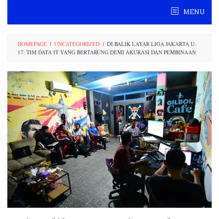
Skip
MENU
to
content
HOMEPAGE
/
UNCATEGORIZED
/
DI BALIK LAYAR LIGA JAKARTA U-
17: TIM DATA IT YANG BERTARUNG DEMI AKURASI DAN PEMBINAAN