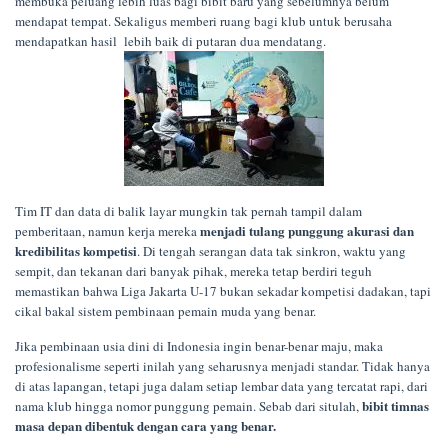
membuka peluang lebih luas bagi bibit baru yang sebelumnya belum
mendapat tempat. Sekaligus memberi ruang bagi klub untuk berusaha
mendapatkan hasil lebih baik di putaran dua mendatang.
Tim IT dan data di balik layar mungkin tak pernah tampil dalam
menjadi tulang punggung akurasi dan
pemberitaan, namun kerja mereka
kredibilitas kompetisi
. Di tengah serangan data tak sinkron, waktu yang
sempit, dan tekanan dari banyak pihak, mereka tetap berdiri teguh
memastikan bahwa Liga Jakarta U-17 bukan sekadar kompetisi dadakan, tapi
cikal bakal sistem pembinaan pemain muda yang benar.
Jika pembinaan usia dini di Indonesia ingin benar-benar maju, maka
profesionalisme seperti inilah yang seharusnya menjadi standar. Tidak hanya
di atas lapangan, tetapi juga dalam setiap lembar data yang tercatat rapi, dari
bibit timnas
nama klub hingga nomor punggung pemain. Sebab dari situlah,
masa depan dibentuk dengan cara yang benar.