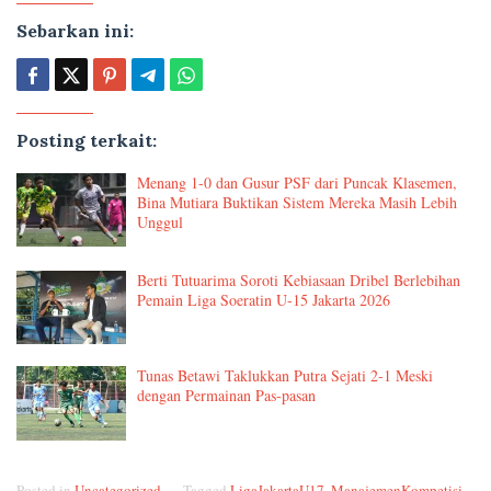
Sebarkan ini:
Posting terkait:
Menang 1-0 dan Gusur PSF dari Puncak Klasemen,
Bina Mutiara Buktikan Sistem Mereka Masih Lebih
Unggul
Berti Tutuarima Soroti Kebiasaan Dribel Berlebihan
Pemain Liga Soeratin U-15 Jakarta 2026
Tunas Betawi Taklukkan Putra Sejati 2-1 Meski
dengan Permainan Pas-pasan
Posted in
Uncategorized
Tagged
LigaJakartaU17
,
ManajemenKompetisi
,