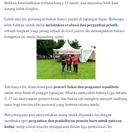
Bahkan keterlambatan terlama hanya 15 menit, dan mayoritas klub kini
datang lebih disiplin.
Lebih dari itu, persaingan bukan hanya terjadi di lapangan hijau. Beberapa
melakukan evaluasi dan pergantian pelatih
klub bahkan sudah mulai
,
sebuah langkah yang jarang terjadi di level junior. Ini menunjukkan bahwa
kompetisi ini mulai dipandang serius.
pencari bakat dan pengamat sepakbola
Tak hanya itu, diam-diam para
mulai rutin hadir di pinggir lapangan. Mereka menyadari bahwa Liga Jakarta
U-17 ini menyimpan potensi besar, dan bukan tak mungkin menjadi tambang
emas bagi tim-tim elite nasional yang berburu talenta muda.
Penyelenggara pun menyediakan ruang untuk dinamika ini dengan
pergantian dan pendaftaran pemain baru untuk putaran
membuka opsi
kedua
, mirip sistem transfer antarputaran dalam liga profesional. Ini