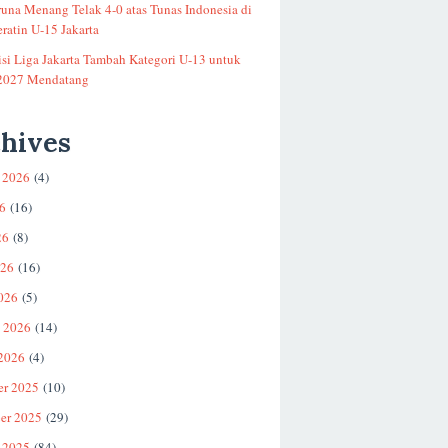
runa Menang Telak 4-0 atas Tunas Indonesia di
ratin U-15 Jakarta
si Liga Jakarta Tambah Kategori U-13 untuk
2027 Mendatang
hives
 2026
(4)
26
(16)
26
(8)
026
(16)
026
(5)
i 2026
(14)
 2026
(4)
er 2025
(10)
er 2025
(29)
 2025
(84)