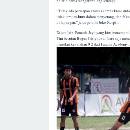
pelatih harus mengatur ulang strategi.
“Tidak ada persiapan khusus karena kami sud
tidak terburu-buru dalam menyerang, dan foku
di lapangan,” jelas pelatih Joko Kuspito.
Di sisi lain, Pemuda Jaya yang kini menempati
Tim besutan Bagus Tristynovan baru saja mer
menelan kekalahan 0-2 dari Farama Academy. 