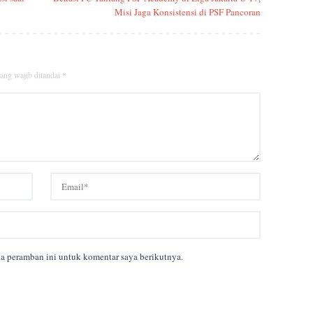
Misi Jaga Konsistensi di PSF Pancoran
ang wajib ditandai
*
da peramban ini untuk komentar saya berikutnya.