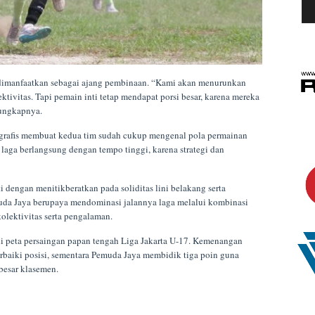
 dimanfaatkan sebagai ajang pembinaan. “Kami akan menurunkan
ivitas. Tapi pemain inti tetap mendapat porsi besar, karena mereka
 ungkapnya.
ografis membuat kedua tim sudah cukup mengenal pola permainan
laga berlangsung dengan tempo tinggi, karena strategi dan
i dengan menitikberatkan pada soliditas lini belakang serta
da Jaya berupaya mendominasi jalannya laga melalui kombinasi
lektivitas serta pengalaman.
i peta persaingan papan tengah Liga Jakarta U-17. Kemenangan
baiki posisi, sementara Pemuda Jaya membidik tiga poin guna
besar klasemen.