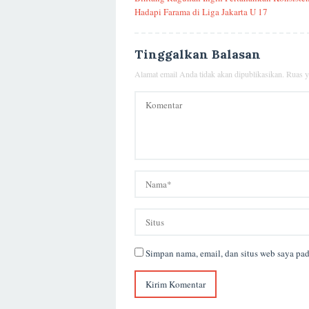
pos
Hadapi Farama di Liga Jakarta U 17
Tinggalkan Balasan
Alamat email Anda tidak akan dipublikasikan.
Ruas y
Simpan nama, email, dan situs web saya pa