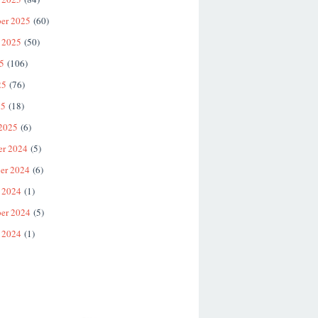
er 2025
(60)
 2025
(50)
25
(106)
25
(76)
25
(18)
 2025
(6)
er 2024
(5)
er 2024
(6)
 2024
(1)
er 2024
(5)
 2024
(1)