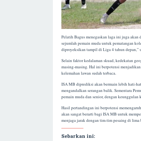
Pelatih Bagus menegaskan laga ini juga akan
sejumlah pemain muda untuk pematangan kolekt
diproyeksikan tampil di Liga 4 tahun depan,”
Selain faktor kedalaman skuad, kedekatan ge
masing-masing. Hal ini berpotensi menjadikan 
kelemahan lawan sudah terbaca.
ISA MB diprediksi akan bermain lebih hati-hat
mengandalkan serangan balik. Sementara Pemu
pemain muda dan senior, dengan keunggulan ko
Hasil pertandingan ini berpotensi memengaruh
akan sangat berarti bagi ISA MB untuk memper
menjaga jarak dengan tim-tim pesaing di lima 
Sebarkan ini: