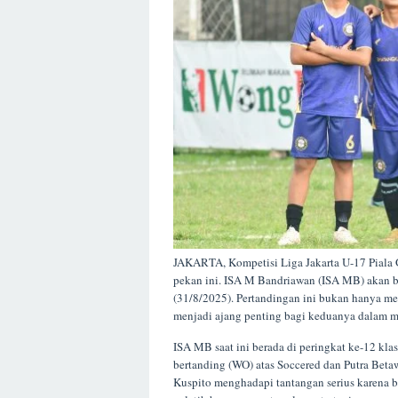
JAKARTA, Kompetisi Liga Jakarta U-17 Piala 
pekan ini. ISA M Bandriawan (ISA MB) akan 
(31/8/2025). Pertandingan ini bukan hanya me
menjadi ajang penting bagi keduanya dalam m
ISA MB saat ini berada di peringkat ke-12 kl
bertanding (WO) atas Soccered dan Putra Betaw
Kuspito menghadapi tantangan serius karena b