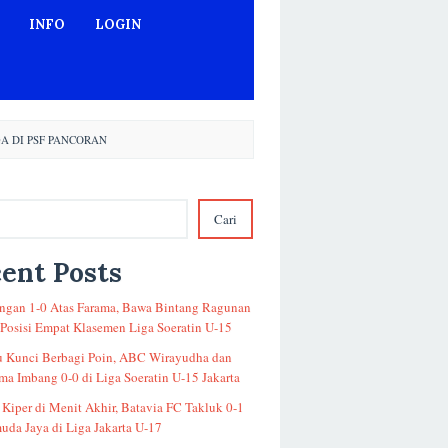
INFO
LOGIN
A DI PSF PANCORAN
Cari
ent Posts
gan 1-0 Atas Farama, Bawa Bintang Ragunan
 Posisi Empat Klasemen Liga Soeratin U-15
u Kunci Berbagi Poin, ABC Wirayudha dan
a Imbang 0-0 di Liga Soeratin U-15 Jakarta
 Kiper di Menit Akhir, Batavia FC Takluk 0-1
uda Jaya di Liga Jakarta U-17