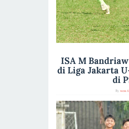
ISA M Bandriaw
di Liga Jakarta 
di 
By
wem f