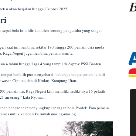
tisi akan berjalan hingga Oktober 2025.
ri
b sepakbola ini didirikan oleh seorang pengusaha yang sangat
ri saat ini membina sekitar 170 hingga 200 pemain usia muda
itu, Raga Negeri juga membina pemain wanita.
sia 4 tahun hingga Liga 4 yang tampil di Asprov PSSI Banten.
tempat berlatih pun menyebar di beberapa tempat antara lain di
 Kawasan Ciputat, dan di Krukut, Kampung Utan.
 pemain itu, Raga Negeri kini memiliki sedikitnya 15 pelatih.
 21-an orang,” kata Nyoman.
lapan benar-benar menyungkup lapangan bola Pordek. Para pemain
s-kemas untuk kembali ke rumah masing-masing.