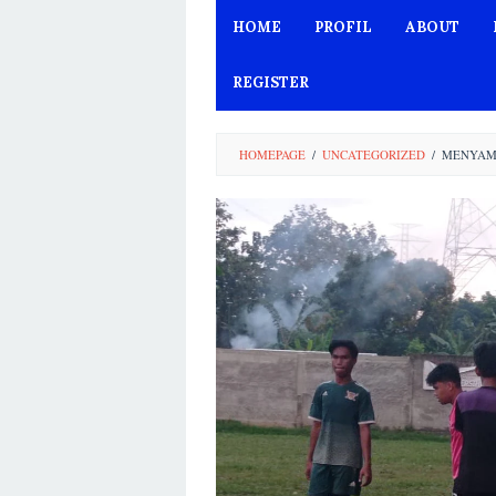
Skip
HOME
PROFIL
ABOUT
to
content
REGISTER
HOMEPAGE
/
UNCATEGORIZED
/
MENYAMB