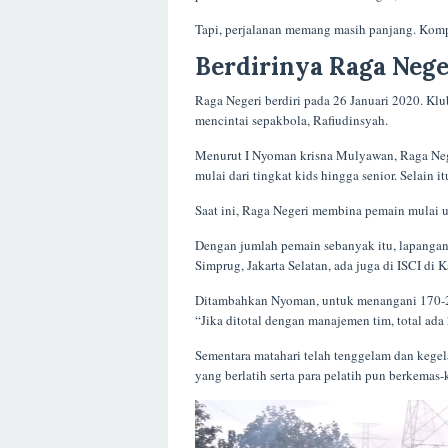
Tapi, perjalanan memang masih panjang. Kompe
Berdirinya Raga Nege
Raga Negeri berdiri pada 26 Januari 2020. Klu
mencintai sepakbola, Rafiudinsyah.
Menurut I Nyoman krisna Mulyawan, Raga Nege
mulai dari tingkat kids hingga senior. Selain 
Saat ini, Raga Negeri membina pemain mulai u
Dengan jumlah pemain sebanyak itu, lapangan 
Simprug, Jakarta Selatan, ada juga di ISCI di
Ditambahkan Nyoman, untuk menangani 170-200
“Jika ditotal dengan manajemen tim, total ada
Sementara matahari telah tenggelam dan kege
yang berlatih serta para pelatih pun berkema