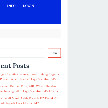
INFO
LOGIN
Cari
ent Posts
gan 1-0 Atas Farama, Bawa Bintang Ragunan
 Posisi Empat Klasemen Liga Soeratin U-15
u Kunci Berbagi Poin, ABC Wirayudha dan
a Imbang 0-0 di Liga Soeratin U-15 Jakarta
 Kiper di Menit Akhir, Batavia FC Takluk 0-1
uda Jaya di Liga Jakarta U-17