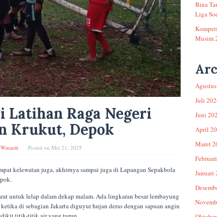
Bina Ta
Liga Soe
Kompeti
Musim 
Arc
Agustus
Juli 20
 Latihan Raga Negeri
Juni 20
n Krukut, Depok
April 2
Maret 2
Winardi
Posted on
Mei 21, 2025
Februar
mpat kelewatan juga, akhirnya sampai juga di Lapangan Sepakbola
Januari
pok.
Desemb
arat untuk lelap dalam dekap malam. Ada lingkaran besar lembayung
Novemb
 ketika di sebagian Jakarta diguyur hujan deras dengan sapuan angin
it titik-titik air yang turun.
Oktober