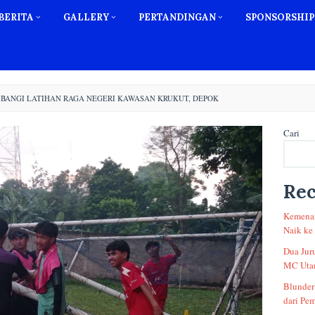
BERITA
GALLERY
PERTANDINGAN
SPONSORSHIP
ANGI LATIHAN RAGA NEGERI KAWASAN KRUKUT, DEPOK
Cari
Rec
Kemenan
Naik ke
Dua Jur
MC Utam
Blunder
dari Pem