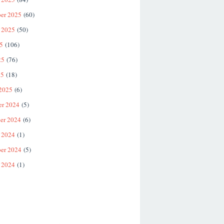
er 2025
(60)
 2025
(50)
25
(106)
25
(76)
25
(18)
 2025
(6)
er 2024
(5)
er 2024
(6)
 2024
(1)
er 2024
(5)
 2024
(1)