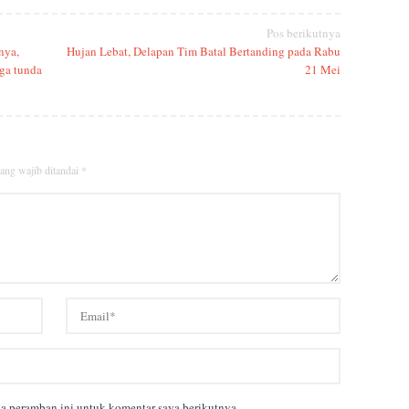
Pos berikutnya
nya,
Hujan Lebat, Delapan Tim Batal Bertanding pada Rabu
aga tunda
21 Mei
ang wajib ditandai
*
da peramban ini untuk komentar saya berikutnya.