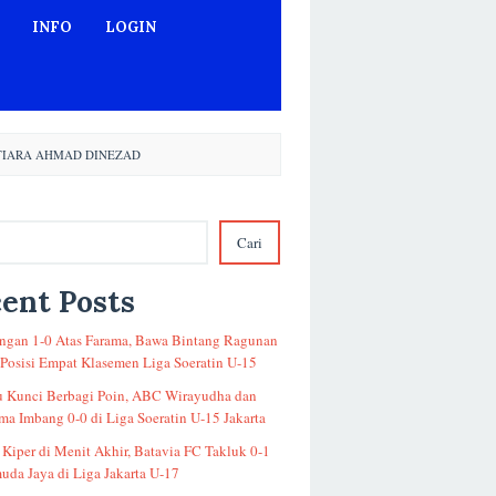
INFO
LOGIN
UTIARA AHMAD DINEZAD
Cari
ent Posts
gan 1-0 Atas Farama, Bawa Bintang Ragunan
 Posisi Empat Klasemen Liga Soeratin U-15
u Kunci Berbagi Poin, ABC Wirayudha dan
a Imbang 0-0 di Liga Soeratin U-15 Jakarta
 Kiper di Menit Akhir, Batavia FC Takluk 0-1
uda Jaya di Liga Jakarta U-17