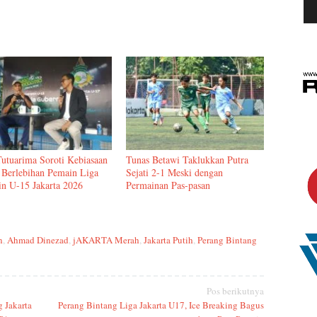
Tutuarima Soroti Kebiasaan
Tunas Betawi Taklukkan Putra
 Berlebihan Pemain Liga
Sejati 2-1 Meski dengan
in U-15 Jakarta 2026
Permainan Pas-pasan
n
,
Ahmad Dinezad
,
jAKARTA Merah
,
Jakarta Putih
,
Perang Bintang
Pos berikutnya
 Jakarta
Perang Bintang Liga Jakarta U17, Ice Breaking Bagus