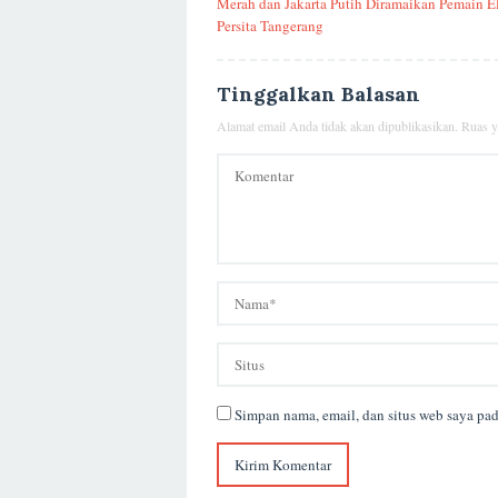
Merah dan Jakarta Putih Diramaikan Pemain 
Persita Tangerang
Tinggalkan Balasan
Alamat email Anda tidak akan dipublikasikan.
Ruas y
Simpan nama, email, dan situs web saya pa