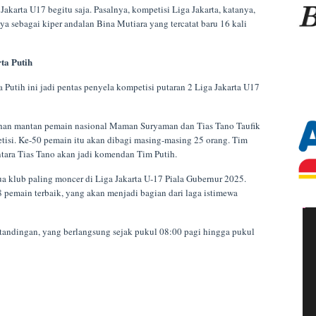
karta U17 begitu saja. Pasalnya, kompetisi Liga Jakarta, katanya,
 sebagai kiper andalan Bina Mutiara yang tercatat baru 16 kali
ta Putih
 Putih ini jadi pentas penyela kompetisi putaran 2 Liga Jakarta U17
pilihan mantan pemain nasional Maman Suryaman dan Tias Tano Taufik
isi. Ke-50 pemain itu akan dibagi masing-masing 25 orang. Tim
ra Tias Tano akan jadi komendan Tim Putih.
 klub paling moncer di Liga Jakarta U-17 Piala Gubernur 2025.
pemain terbaik, yang akan menjadi bagian dari laga istimewa
pertandingan, yang berlangsung sejak pukul 08:00 pagi hingga pukul