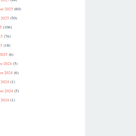
er 2025
(60)
 2025
(50)
25
(106)
25
(76)
25
(18)
 2025
(6)
er 2024
(5)
er 2024
(6)
 2024
(1)
er 2024
(5)
 2024
(1)