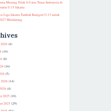
runa Menang Telak 4-0 atas Tunas Indonesia di
ratin U-15 Jakarta
si Liga Jakarta Tambah Kategori U-13 untuk
2027 Mendatang
hives
 2026
(4)
26
(16)
26
(8)
026
(16)
026
(5)
i 2026
(14)
 2026
(4)
er 2025
(10)
er 2025
(29)
 2025
(84)