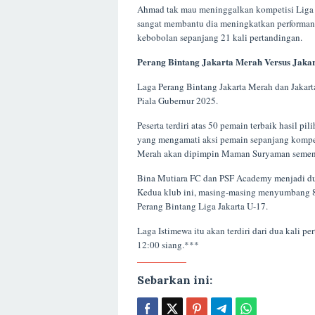
Ahmad tak mau meninggalkan kompetisi Liga Ja
sangat membantu dia meningkatkan performanya
kebobolan sepanjang 21 kali pertandingan.
Perang Bintang Jakarta Merah Versus Jakar
Laga Perang Bintang Jakarta Merah dan Jakarta
Piala Gubernur 2025.
Peserta terdiri atas 50 pemain terbaik hasil 
yang mengamati aksi pemain sepanjang kompet
Merah akan dipimpin Maman Suryaman sementa
Bina Mutiara FC dan PSF Academy menjadi dua
Kedua klub ini, masing-masing menyumbang 8 
Perang Bintang Liga Jakarta U-17.
Laga Istimewa itu akan terdiri dari dua kali 
12:00 siang.***
Sebarkan ini: