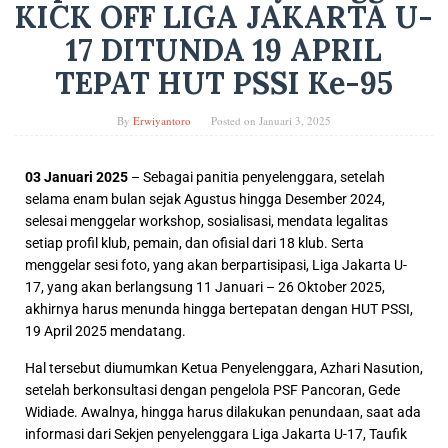
KICK OFF LIGA JAKARTA U-
17 DITUNDA 19 APRIL
TEPAT HUT PSSI Ke-95
By
Erwiyantoro
Posted on
Januari 3, 2025
03 Januari 2025
– Sebagai panitia penyelenggara, setelah
selama enam bulan sejak Agustus hingga Desember 2024,
selesai menggelar workshop, sosialisasi, mendata legalitas
setiap profil klub, pemain, dan ofisial dari 18 klub. Serta
menggelar sesi foto, yang akan berpartisipasi, Liga Jakarta U-
17, yang akan berlangsung 11 Januari – 26 Oktober 2025,
akhirnya harus menunda hingga bertepatan dengan HUT PSSI,
19 April 2025 mendatang.
Hal tersebut diumumkan Ketua Penyelenggara, Azhari Nasution,
setelah berkonsultasi dengan pengelola PSF Pancoran, Gede
Widiade. Awalnya, hingga harus dilakukan penundaan, saat ada
informasi dari Sekjen penyelenggara Liga Jakarta U-17, Taufik