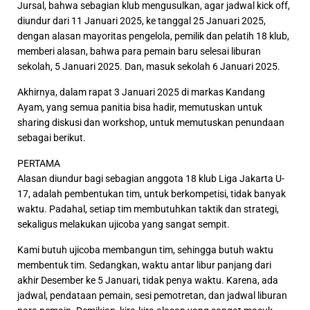
Jursal, bahwa sebagian klub mengusulkan, agar jadwal kick off,
diundur dari 11 Januari 2025, ke tanggal 25 Januari 2025,
dengan alasan mayoritas pengelola, pemilik dan pelatih 18 klub,
memberi alasan, bahwa para pemain baru selesai liburan
sekolah, 5 Januari 2025. Dan, masuk sekolah 6 Januari 2025.
Akhirnya, dalam rapat 3 Januari 2025 di markas Kandang
Ayam, yang semua panitia bisa hadir, memutuskan untuk
sharing diskusi dan workshop, untuk memutuskan penundaan
sebagai berikut.
PERTAMA
Alasan diundur bagi sebagian anggota 18 klub Liga Jakarta U-
17, adalah pembentukan tim, untuk berkompetisi, tidak banyak
waktu. Padahal, setiap tim membutuhkan taktik dan strategi,
sekaligus melakukan ujicoba yang sangat sempit.
Kami butuh ujicoba membangun tim, sehingga butuh waktu
membentuk tim. Sedangkan, waktu antar libur panjang dari
akhir Desember ke 5 Januari, tidak penya waktu. Karena, ada
jadwal, pendataan pemain, sesi pemotretan, dan jadwal liburan