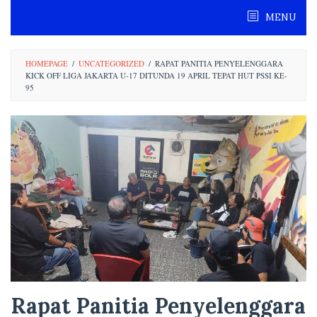
MENU
HOMEPAGE
/
UNCATEGORIZED
/
RAPAT PANITIA PENYELENGGARA
KICK OFF LIGA JAKARTA U-17 DITUNDA 19 APRIL TEPAT HUT PSSI KE-
95
Rapat Panitia Penyelenggara