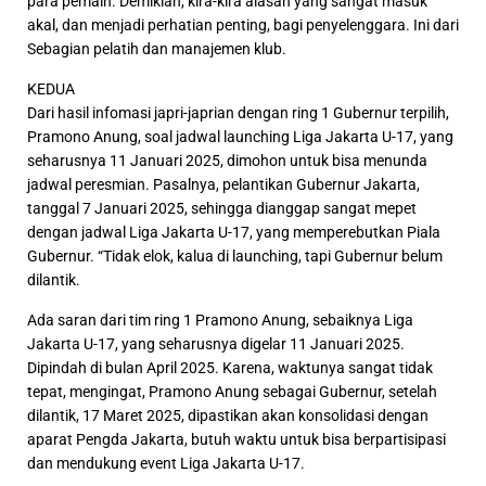
para pemain. Demikian, kira-kira alasan yang sangat masuk
akal, dan menjadi perhatian penting, bagi penyelenggara. Ini dari
Sebagian pelatih dan manajemen klub.
KEDUA
Dari hasil infomasi japri-japrian dengan ring 1 Gubernur terpilih,
Pramono Anung, soal jadwal launching Liga Jakarta U-17, yang
seharusnya 11 Januari 2025, dimohon untuk bisa menunda
jadwal peresmian. Pasalnya, pelantikan Gubernur Jakarta,
tanggal 7 Januari 2025, sehingga dianggap sangat mepet
dengan jadwal Liga Jakarta U-17, yang memperebutkan Piala
Gubernur. “Tidak elok, kalua di launching, tapi Gubernur belum
dilantik.
Ada saran dari tim ring 1 Pramono Anung, sebaiknya Liga
Jakarta U-17, yang seharusnya digelar 11 Januari 2025.
Dipindah di bulan April 2025. Karena, waktunya sangat tidak
tepat, mengingat, Pramono Anung sebagai Gubernur, setelah
dilantik, 17 Maret 2025, dipastikan akan konsolidasi dengan
aparat Pengda Jakarta, butuh waktu untuk bisa berpartisipasi
dan mendukung event Liga Jakarta U-17.