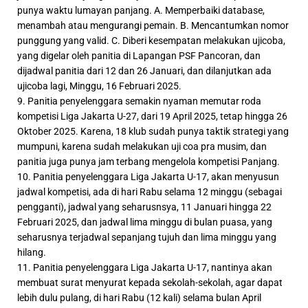
punya waktu lumayan panjang. A. Memperbaiki database,
menambah atau mengurangi pemain. B. Mencantumkan nomor
punggung yang valid. C. Diberi kesempatan melakukan ujicoba,
yang digelar oleh panitia di Lapangan PSF Pancoran, dan
dijadwal panitia dari 12 dan 26 Januari, dan dilanjutkan ada
ujicoba lagi, Minggu, 16 Februari 2025.
9. Panitia penyelenggara semakin nyaman memutar roda
kompetisi Liga Jakarta U-27, dari 19 April 2025, tetap hingga 26
Oktober 2025. Karena, 18 klub sudah punya taktik strategi yang
mumpuni, karena sudah melakukan uji coa pra musim, dan
panitia juga punya jam terbang mengelola kompetisi Panjang.
10. Panitia penyelenggara Liga Jakarta U-17, akan menyusun
jadwal kompetisi, ada di hari Rabu selama 12 minggu (sebagai
pengganti), jadwal yang seharusnsya, 11 Januari hingga 22
Februari 2025, dan jadwal lima minggu di bulan puasa, yang
seharusnya terjadwal sepanjang tujuh dan lima minggu yang
hilang.
11. Panitia penyelenggara Liga Jakarta U-17, nantinya akan
membuat surat menyurat kepada sekolah-sekolah, agar dapat
lebih dulu pulang, di hari Rabu (12 kali) selama bulan April