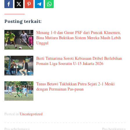
Posting terkait:
Menang 1-0 dan Gusur PSF dari Puncak Klasemen,
Bina Mutiara Buktikan Sistem Mereka Masih Lebih
Unggul
Berti Tutuarima Soroti Kebiasaan Dribel Berlebihan
Pemain Liga Soeratin U-15 Jakarta 2026
Tunas Betawi Taklukkan Putra Sejati 2-1 Meski
dengan Permainan Pas-pasan
Posted in
Uncategorized
Pos sebelumnya
Pos berikutnya