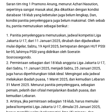
Saran tim ring 1 Pramono Anung, menurut Azhari Nasution,
sepertinya sangat masuk akal, jika dikaitkan dengan kondisi
database 18 klub yang kebetulan juga belum lengkap, Dan,
kondisi panitia penyelenggara juga belum maksimal. Oleh sebab
itu, pantia memutuskan sebagai berikut :
1. Panitia penyelenggara memutuskan, jadwal kompetisi Liga
Jakarta U-17, dari 11 Januari 2025, dirubah dan dijadwalkan
mulai digelar, Sabtu, 19 April 2025, bertepatan dengan HUT PSSI
ke-95, lahirnya PSSI yang didirikan oleh Soeratin
Sosrosoegondo.
2. Permintaan sebagian dari 18 klub anggota Liga Jakarta U-17,
dari Sabtu, 11 Januari 2025, menjadi Sabtu, 25 Januari 2025,
juga harus diperhitungkan tidak ideal. Mengingat ada jadwal
melakukan ibadah puasa, 1 Maret 2025, dan kemudian Lebaran
31 Maret 2025. Menurut panitia penyelenggara, sebagian
pemain, pelatih dan ofsial menjalankan ibadah puasa, dan
kemudian Lebaran.
3. Artinya, jika permintaan sebagian 18 klub, harus memulai
jadwal kompetisi Liga Jakarta U-17, dimulai 25 Januari 2025,