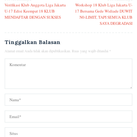
Verifikasi Klub Anggota Liga Jakarta
Workshop 18 Klub Liga Jakarta U-
U-17 Edisi Keempat 18 KLUB
17 Bersama Gede Widiade DUWIT
MENDAFTAR DENGAN SUKSES
N0-LIMIT, TAPI SEMUA KLUB
SAYA DEGRADASI
Tinggalkan Balasan
Alamat email Anda tidak akan dipublikasikan.
Ruas yang wajib ditandai
*